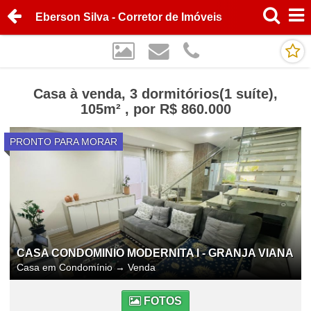
Eberson Silva - Corretor de Imóveis
Casa à venda, 3 dormitórios(1 suíte),
105m² , por R$ 860.000
PRONTO PARA MORAR
CASA CONDOMINIO MODERNITA I - GRANJA VIANA
Casa em Condomínio
→
Venda
FOTOS