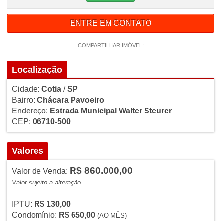
ENTRE EM CONTATO
COMPARTILHAR IMÓVEL:
Localização
Cidade:
Cotia
/
SP
Bairro:
Chácara Pavoeiro
Endereço:
Estrada Municipal Walter Steurer
CEP:
06710-500
Valores
R$ 860.000,00
Valor de Venda:
Valor sujeito a alteração
IPTU:
R$ 130,00
Condomínio:
R$ 650,00
(AO MÊS)