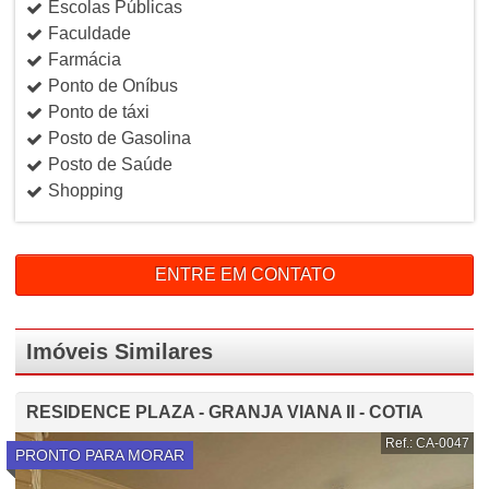
Escolas Públicas
Faculdade
Farmácia
Ponto de Oníbus
Ponto de táxi
Posto de Gasolina
Posto de Saúde
Shopping
ENTRE EM CONTATO
Imóveis Similares
RESIDENCE PLAZA - GRANJA VIANA II - COTIA
Ref.: CA-0047
PRONTO PARA MORAR