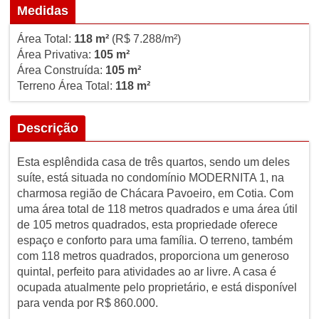
Medidas
Área Total:
118 m²
(R$ 7.288/m²)
Área Privativa:
105 m²
Área Construída:
105 m²
Terreno Área Total:
118 m²
Descrição
Esta esplêndida casa de três quartos, sendo um deles
suíte, está situada no condomínio MODERNITA 1, na
charmosa região de Chácara Pavoeiro, em Cotia. Com
uma área total de 118 metros quadrados e uma área útil
de 105 metros quadrados, esta propriedade oferece
espaço e conforto para uma família. O terreno, também
com 118 metros quadrados, proporciona um generoso
quintal, perfeito para atividades ao ar livre. A casa é
ocupada atualmente pelo proprietário, e está disponível
para venda por R$ 860.000.