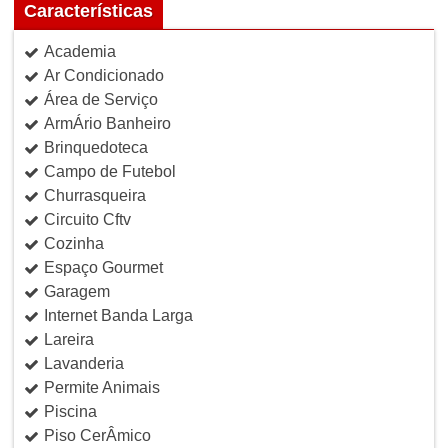
Características
Academia
Ar Condicionado
Área de Serviço
ArmÁrio Banheiro
Brinquedoteca
Campo de Futebol
Churrasqueira
Circuito Cftv
Cozinha
Espaço Gourmet
Garagem
Internet Banda Larga
Lareira
Lavanderia
Permite Animais
Piscina
Piso CerÂmico