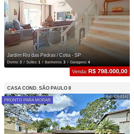
Jardim Rio das Pedras / Cotia - SP
Dorms:
3
/ Suítes:
1
/ Banheiros:
3
/ Garagens:
4
R$ 798.000,00
Venda:
CASA COND. SÃO PAULO II
Ref.: CA-0142
PRONTO PARA MORAR