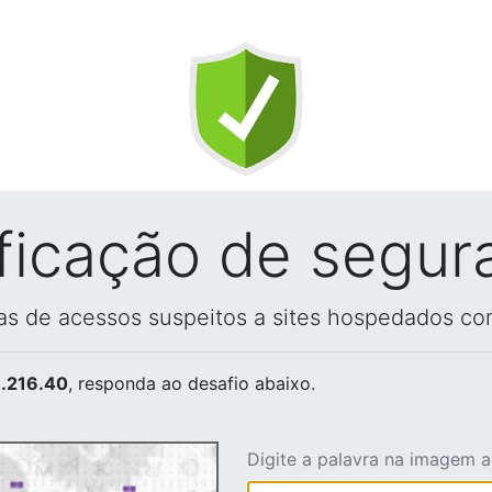
ificação de segur
vas de acessos suspeitos a sites hospedados co
.216.40
, responda ao desafio abaixo.
Digite a palavra na imagem 