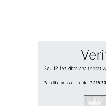
Ver
Seu IP fez diversas tentati
Para liberar o acesso
do IP
216.73