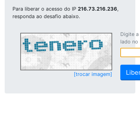
Para liberar o acesso
do IP
216.73.216.236
,
responda ao desafio abaixo.
Digite 
lado no
[trocar imagem]