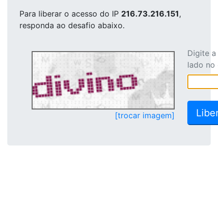
Para liberar o acesso
do IP
216.73.216.151
,
responda ao desafio abaixo.
Digite 
lado no
[trocar imagem]