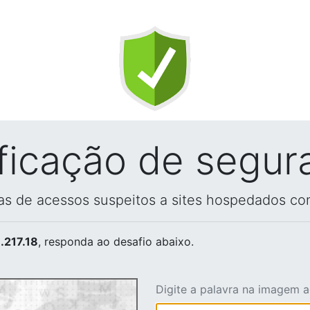
ificação de segur
vas de acessos suspeitos a sites hospedados co
.217.18
, responda ao desafio abaixo.
Digite a palavra na imagem 