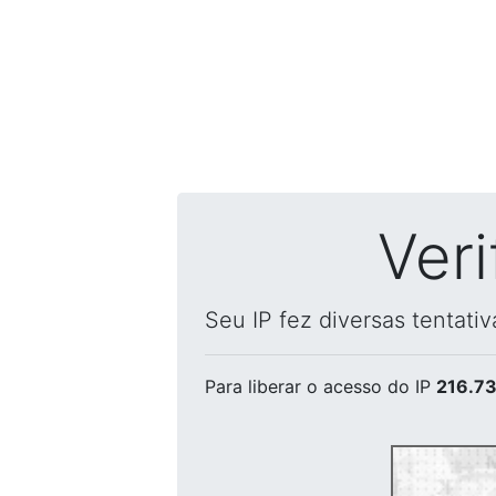
Ver
Seu IP fez diversas tentati
Para liberar o acesso
do IP
216.73