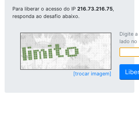
Para liberar o acesso
do IP
216.73.216.75
,
responda ao desafio abaixo.
Digite 
lado no
[trocar imagem]