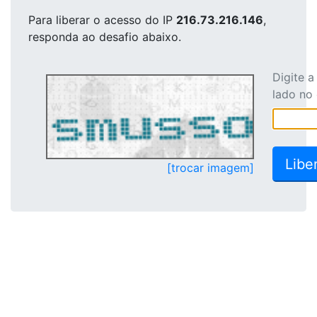
Para liberar o acesso
do IP
216.73.216.146
,
responda ao desafio abaixo.
Digite 
lado no
[trocar imagem]