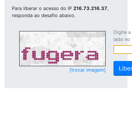
Para liberar o acesso
do IP
216.73.216.37
,
responda ao desafio abaixo.
Digite 
lado no
[trocar imagem]