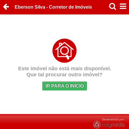
Eberson Silva - Corretor de Imóveis
Este imóvel não está mais disponível.
Que tal procurar outro imóvel?
IR PARA O INÍCIO