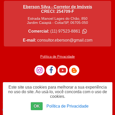
Eberson Silva - Corretor de Imóveis
CRECI: 254709-F
Estrada Manoel Lages do Chão, 850
Jardim Caiapiá
-
Cotia
/
SP
,
06705-050
Comercial:
(11) 97523-8861
E-mail:
consultor.eberson@gmail.com
Política de Privacidade
Este site usa cookies para melhorar a sua experiência
no uso do site. Ao usá-lo, você concorda com o uso de
cookies.
Me Chame no WhatsApp 11975238861
OK
Política de Privacidade
Enviar mensagem
Chat