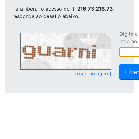
Para liberar o acesso
do IP
216.73.216.73
,
responda ao desafio abaixo.
Digite 
lado no
[trocar imagem]