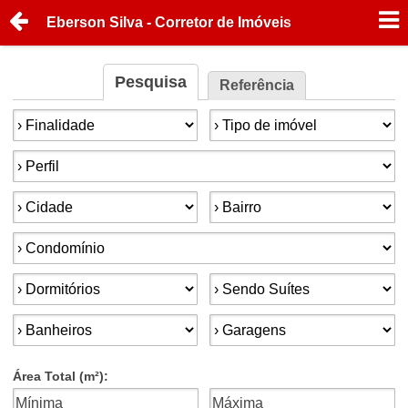
Eberson Silva - Corretor de Imóveis
Pesquisa
Referência
Finalidade:
Tipo de imóvel:
Perfil:
Cidade:
Bairro:
Condomínios:
Dormitórios:
Suítes:
Banheiros:
Garagens:
Área Total (m²):