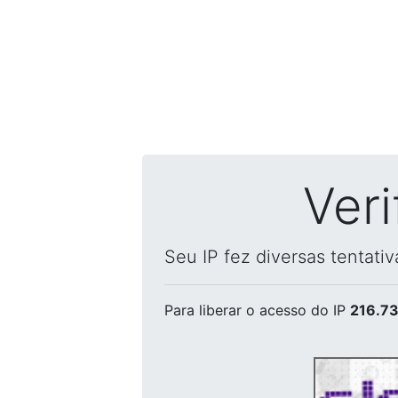
Ver
Seu IP fez diversas tentati
Para liberar o acesso
do IP
216.73