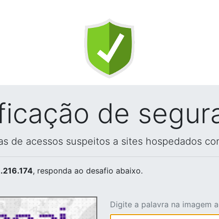
ificação de segur
vas de acessos suspeitos a sites hospedados co
.216.174
, responda ao desafio abaixo.
Digite a palavra na imagem 