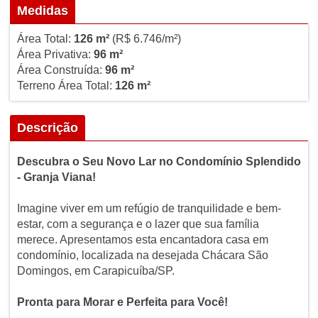
Medidas
Área Total:
126 m²
(R$ 6.746/m²)
Área Privativa:
96 m²
Área Construída:
96 m²
Terreno Área Total:
126 m²
Descrição
Descubra o Seu Novo Lar no Condomínio Splendido
- Granja Viana!
Imagine viver em um refúgio de tranquilidade e bem-
estar, com a segurança e o lazer que sua família
merece. Apresentamos esta encantadora casa em
condomínio, localizada na desejada Chácara São
Domingos, em Carapicuíba/SP.
Pronta para Morar e Perfeita para Você!