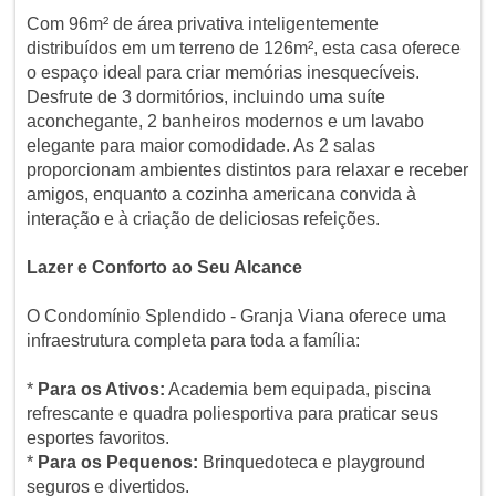
Com 96m² de área privativa inteligentemente
distribuídos em um terreno de 126m², esta casa oferece
o espaço ideal para criar memórias inesquecíveis.
Desfrute de 3 dormitórios, incluindo uma suíte
aconchegante, 2 banheiros modernos e um lavabo
elegante para maior comodidade. As 2 salas
proporcionam ambientes distintos para relaxar e receber
amigos, enquanto a cozinha americana convida à
interação e à criação de deliciosas refeições.
Lazer e Conforto ao Seu Alcance
O Condomínio Splendido - Granja Viana oferece uma
infraestrutura completa para toda a família:
*
Para os Ativos:
Academia bem equipada, piscina
refrescante e quadra poliesportiva para praticar seus
esportes favoritos.
*
Para os Pequenos:
Brinquedoteca e playground
seguros e divertidos.