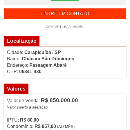
ENTRE EM CONTATO
COMPARTILHAR IMÓVEL:
Localização
Cidade:
Carapicuíba
/
SP
Bairro:
Chácara São Domingos
Endereço:
Passagem Abaré
CEP:
06341-430
Valores
R$ 850.000,00
Valor de Venda:
Valor sujeito a alteração
IPTU:
R$ 80,00
Condomínio:
R$ 857,00
(AO MÊS)