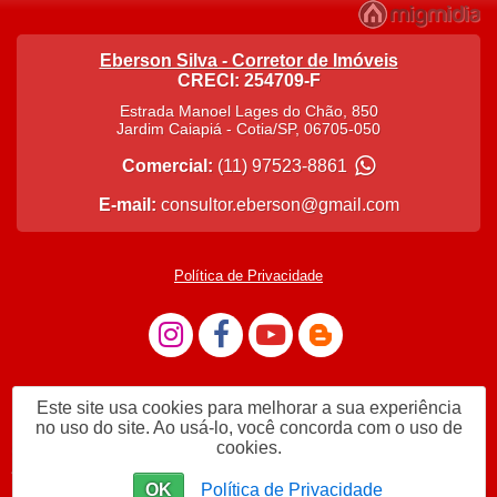
Eberson Silva - Corretor de Imóveis
CRECI: 254709-F
Estrada Manoel Lages do Chão, 850
Jardim Caiapiá
-
Cotia
/
SP
,
06705-050
Comercial:
(11) 97523-8861
E-mail:
consultor.eberson@gmail.com
Política de Privacidade
Este site usa cookies para melhorar a sua experiência
no uso do site. Ao usá-lo, você concorda com o uso de
cookies.
Me Chame no WhatsApp 11975238861
OK
Política de Privacidade