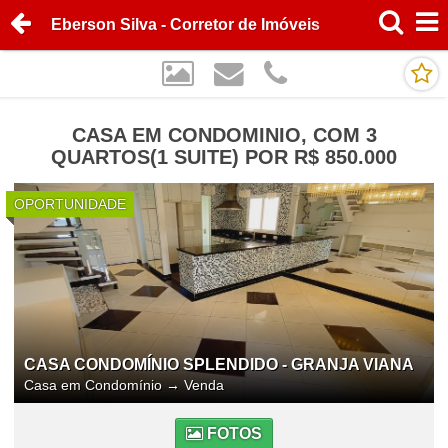
Eberson Silva - Corretor de Imóveis
CASA EM CONDOMINIO, COM 3
QUARTOS(1 SUITE) POR R$ 850.000
OPORTUNIDADE
CASA CONDOMÍNIO SPLENDIDO - GRANJA VIANA
Casa em Condomínio
→
Venda
FOTOS