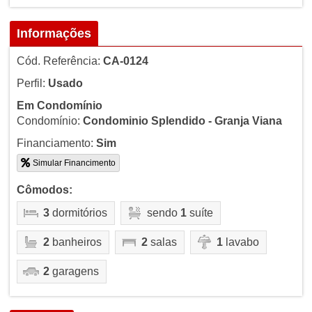
Informações
Cód. Referência:
CA-0124
Perfil:
Usado
Em Condomínio
Condomínio:
Condominio Splendido - Granja Viana
Financiamento:
Sim
Simular Financimento
Cômodos:
3
dormitórios
sendo
1
suíte
2
banheiros
2
salas
1
lavabo
2
garagens