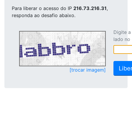
Para liberar o acesso
do IP
216.73.216.31
,
responda ao desafio abaixo.
Digite 
lado no
[trocar imagem]