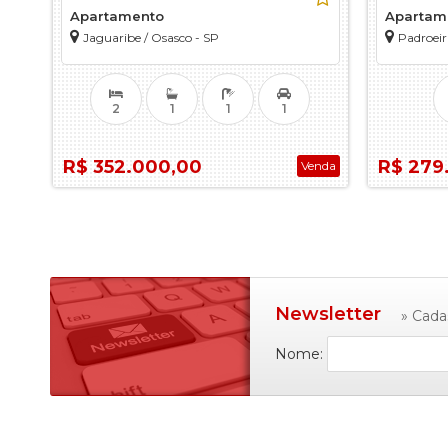
Apartamento
Apartam
Jaguaribe / Osasco - SP
Padroeir
2
1
1
1
R$ 352.000,00
R$ 279
Venda
Newsletter
» Cada
Nome: