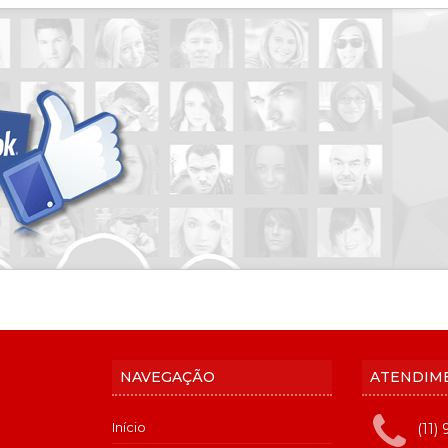
NAVEGAÇÃO
ATENDIM
Início
(11)