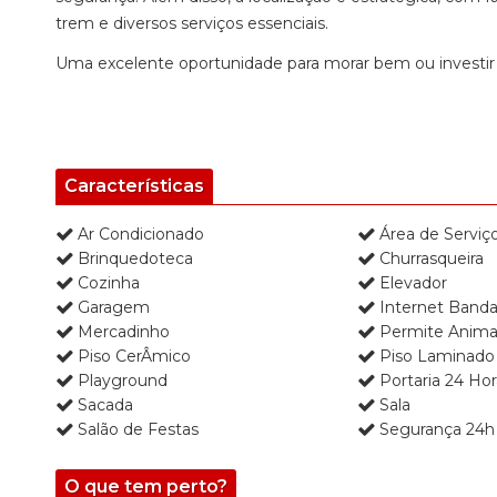
trem e diversos serviços essenciais.
Uma excelente oportunidade para morar bem ou investir
Características
Ar Condicionado
Área de Serviç
Brinquedoteca
Churrasqueira
Cozinha
Elevador
Garagem
Internet Banda
Mercadinho
Permite Anima
Piso CerÂmico
Piso Laminado
Playground
Portaria 24 Hor
Sacada
Sala
Salão de Festas
Segurança 24h
O que tem perto?