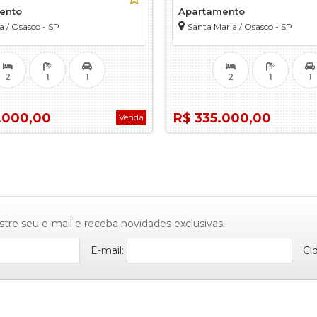
ento
Apartamento
a / Osasco - SP
Santa Maria / Osasco - SP
2
1
1
2
1
1
.000,00
R$ 335.000,00
Venda
stre seu e-mail e receba novidades exclusivas.
E-mail:
Ci