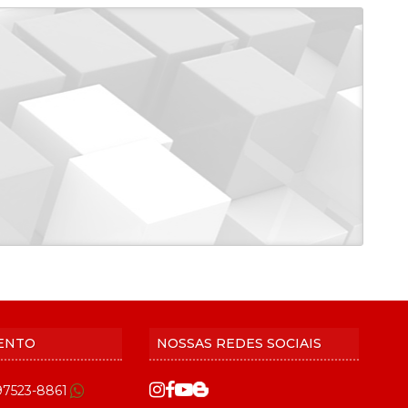
ENTO
NOSSAS REDES SOCIAIS
 97523-8861