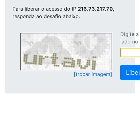
Para liberar o acesso
do IP
216.73.217.70
,
responda ao desafio abaixo.
Digite 
lado no
[trocar imagem]