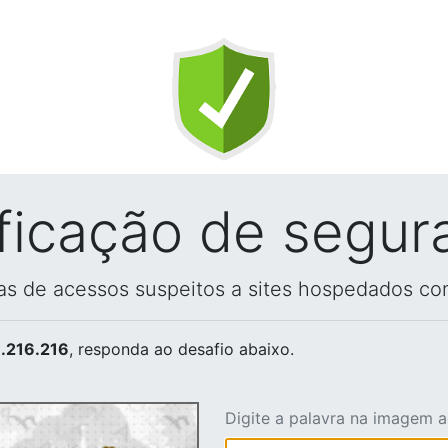
ificação de segur
vas de acessos suspeitos a sites hospedados co
.216.216
, responda ao desafio abaixo.
Digite a palavra na imagem 