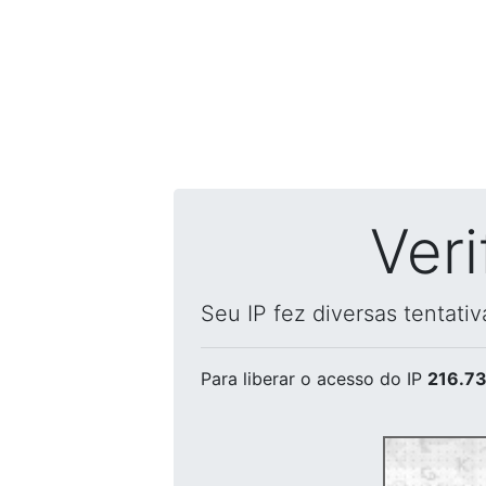
Ver
Seu IP fez diversas tentati
Para liberar o acesso
do IP
216.73