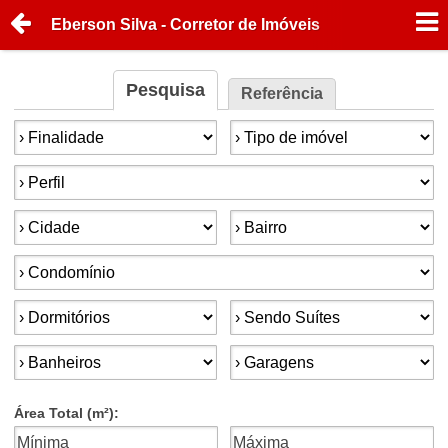
Eberson Silva - Corretor de Imóveis
Pesquisa
Referência
Finalidade:
Tipo de imóvel:
Perfil:
Cidade:
Bairro:
Condomínios:
Dormitórios:
Suítes:
Banheiros:
Garagens:
Área Total (m²):