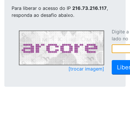
Para liberar o acesso
do IP
216.73.216.117
,
responda ao desafio abaixo.
Digite 
lado no
[trocar imagem]