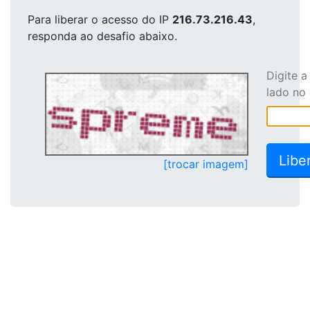
Para liberar o acesso
do IP
216.73.216.43
,
responda ao desafio abaixo.
Digite 
lado no
[trocar imagem]