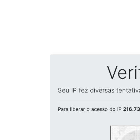
Ver
Seu IP fez diversas tentati
Para liberar o acesso
do IP
216.73