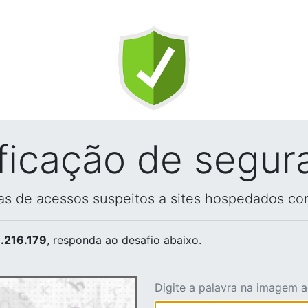
ificação de segur
vas de acessos suspeitos a sites hospedados co
.216.179
, responda ao desafio abaixo.
Digite a palavra na imagem 