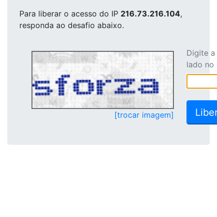
Para liberar o acesso
do IP
216.73.216.104
,
responda ao desafio abaixo.
Digite 
lado no
[trocar imagem]