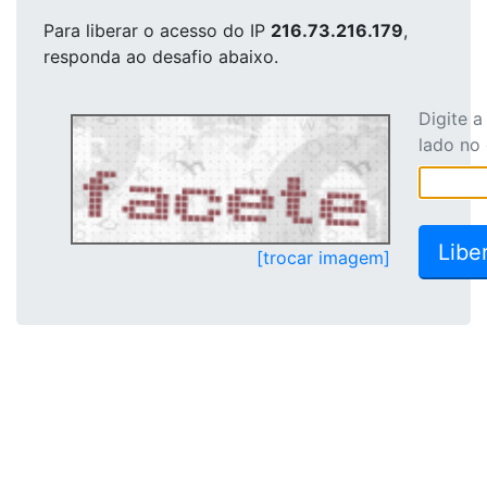
Para liberar o acesso
do IP
216.73.216.179
,
responda ao desafio abaixo.
Digite 
lado no
[trocar imagem]