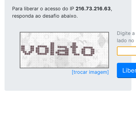
Para liberar o acesso
do IP
216.73.216.63
,
responda ao desafio abaixo.
Digite 
lado no
[trocar imagem]