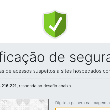
ificação de segur
vas de acessos suspeitos a sites hospedados co
.216.221
, responda ao desafio abaixo.
Digite a palavra na imagem 