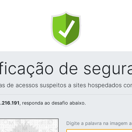
ificação de segur
vas de acessos suspeitos a sites hospedados co
.216.191
, responda ao desafio abaixo.
Digite a palavra na imagem 