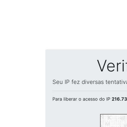
Ver
Seu IP fez diversas tentati
Para liberar o acesso
do IP
216.73