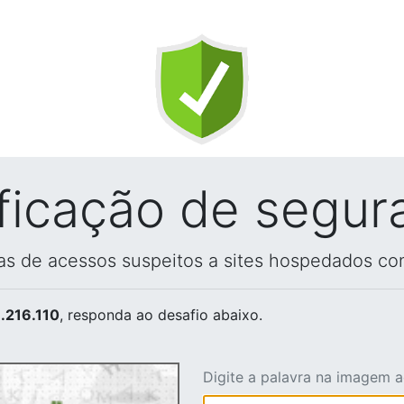
ificação de segur
vas de acessos suspeitos a sites hospedados co
.216.110
, responda ao desafio abaixo.
Digite a palavra na imagem 