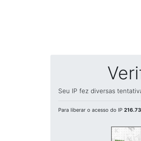
Ver
Seu IP fez diversas tentati
Para liberar o acesso
do IP
216.73